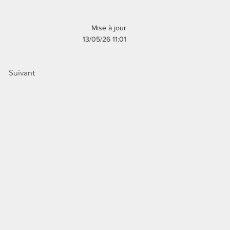
Mise à jour
13/05/26 11:01
Suivant