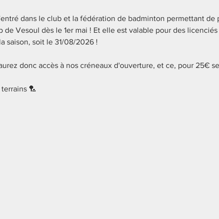
d'entré dans le club et la fédération de badminton permettant de p
 de Vesoul dès le 1er mai ! Et elle est valable pour des licencié
 la saison, soit le 31/08/2026 !
 aurez donc accès à nos créneaux d'ouverture, et ce, pour 25€ 
 terrains 🏸