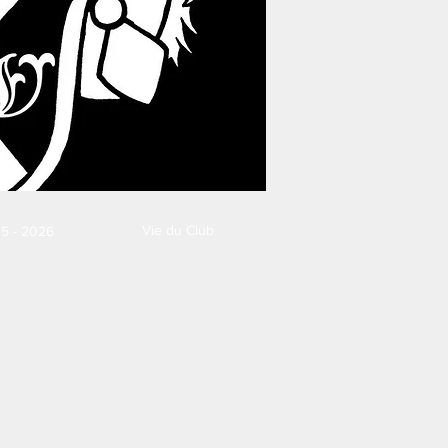
Vie du Club
5 - 2026